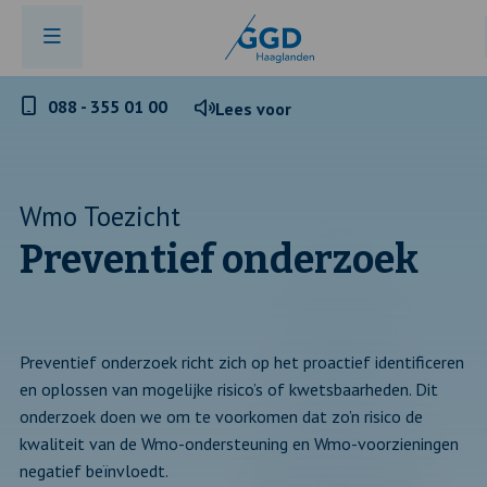
Telefoonnummer
088 - 355 01 00
Lees voor
GGD
Haaglanden
Wmo Toezicht
Preventief onderzoek
Preventief onderzoek richt zich op het proactief identificeren
en oplossen van mogelijke risico’s of kwetsbaarheden. Dit
onderzoek doen we om te voorkomen dat zo’n risico de
kwaliteit van de Wmo-ondersteuning en Wmo-voorzieningen
negatief beïnvloedt.