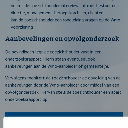
neemt de toezichthouder interviews af met bestuur en
directie, management, beroepskrachten, cliënten;
kan de toezichthouder een rondleiding vragen op de Wmo-
voorziening.
Aanbevelingen en opvolgonderzoek
De bevindingen legt de toezichthouder vast in een
onderzoeksrapport. Hierin staan eventueel ook
aanbevelingen aan de Wmo-aanbieder of gemeente(n).
Vervolgens monitort de toezichthouder de opvolging van de
aanbevelingen door de Wmo-aanbieder door middel van een
opvolgonderzoek. Hiervan stelt de toezichthouder een apart
onderzoeksrapport op.
Sluit
Toezicht Wmo
blok