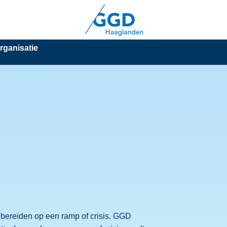
rganisatie
 te bereiden op een ramp of crisis. GGD