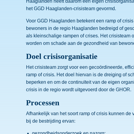
Haaglanden heeft daarom een eigen crisisorganisati
het GGD Haaglanden-crisisteam gevormd.
Voor GGD Haaglanden betekent een ramp of crisis 
bewoners in de regio Haaglanden bedreigd of ges
als kleinschalige rampen of crises. Het crisisteam 
worden om schade aan de gezondheid van bewoner
Doel crisisorganisatie
Het crisisteam zorgt voor een gecoördineerde, effic
ramp of crisis. Het doel hiervan is de dreiging of 
beperken en om de continuïteit van de eigen organ
crisis in de regio wordt uitgevoerd door de GHOR.
Processen
Afhankelijk van het soort ramp of crisis kunnen 
bij de bestrijding ervan:
gezondheidsonderzoek en nazorg;