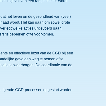
e. In geval van een ramp of crisis wordt
dat het leven en de gezondheid van (veel)
chaad wordt. Het kan gaan om zowel grote
overlegt welke acties uitgevoerd gaan
s te beperken of te voorkomen.
iënte en effectieve inzet van de GGD bij een
schadelijke gevolgen weg te nemen of te
isatie te waarborgen. De coördinatie van de
de volgende GGD-processen opgestart worden