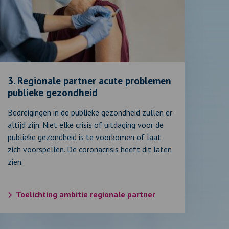
egionale
artner
cute
roblemen
ublieke
ezondheid
3. Regionale partner acute problemen
publieke gezondheid
Bedreigingen in de publieke gezondheid zullen er
altijd zijn. Niet elke crisis of uitdaging voor de
publieke gezondheid is te voorkomen of laat
zich voorspellen. De coronacrisis heeft dit laten
zien.
Toelichting ambitie regionale partner