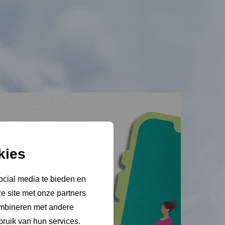
kies
ocial media te bieden en
e site met onze partners
ombineren met andere
Video
bruik van hun services.