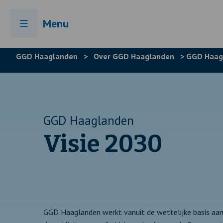
Menu
GGD Haaglanden
>
Over GGD Haaglanden
>
GGD Haagl
GGD Haaglanden
Visie 2030
GGD Haaglanden werkt vanuit de wettelijke basis aa