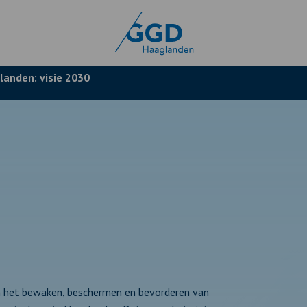
anden: visie 2030
n het bewaken, beschermen en bevorderen van