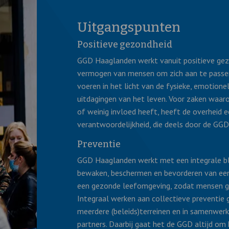
Uitgangspunten
Positieve gezondheid
GGD Haaglanden werkt vanuit positieve gez
vermogen van mensen om zich aan te passen
voeren in het licht van de fysieke, emotione
uitdagingen van het leven. Voor zaken waaro
of weinig invloed heeft, heeft de overheid e
verantwoordelijkheid, die deels door de GG
Preventie
GGD Haaglanden werkt met een integrale bli
bewaken, beschermen en bevorderen van een 
een gezonde leefomgeving, zodat mensen gez
Integraal werken aan collectieve preventie 
meerdere (beleids)terreinen en in samenwerk
partners. Daarbij gaat het de GGD altijd om