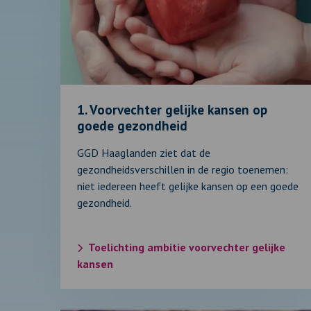
Voorvechter
gelijke
kansen
op
goede
gezondheid
1. Voorvechter gelijke kansen op
goede gezondheid
GGD Haaglanden ziet dat de
gezondheidsverschillen in de regio toenemen:
niet iedereen heeft gelijke kansen op een goede
gezondheid.
Toelichting ambitie voorvechter gelijke
kansen