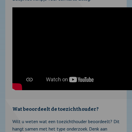
Wat beoordeelt de toezichthouder?
Wilt u weten wat een toezichthouder beoordeelt? Dit
hangt samen met het type onderzoek. Denk aan