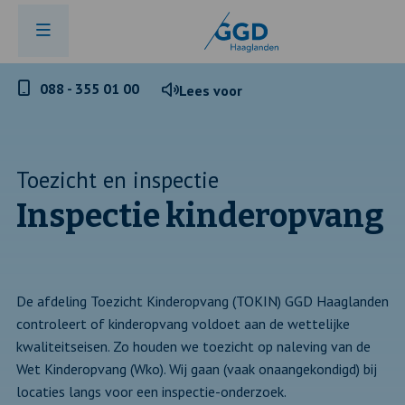
Telefoonnummer
088 - 355 01 00
Lees voor
GGD
Haaglanden
Toezicht en inspectie
Inspectie kinderopvang
De afdeling Toezicht Kinderopvang (TOKIN) GGD Haaglanden
controleert of kinderopvang voldoet aan de wettelijke
kwaliteitseisen. Zo houden we toezicht op naleving van de
Wet Kinderopvang (Wko). Wij gaan (vaak onaangekondigd) bij
locaties langs voor een inspectie-onderzoek.