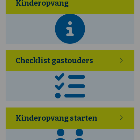
Kinderopvang
Checklist gastouders
Kinderopvang starten