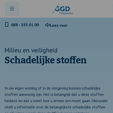
Telefoonnummer
088 - 355 01 00
Lees voor
GGD
Haaglanden
Milieu en veiligheid
Schadelijke stoffen
In uw eigen woning of in de omgeving kunnen schadelijke
stoffen aanwezig zijn. Het is belangrijk dat u deze stoffen
herkent en dat u weet hoe u ermee om moet gaan. Hieronder
vindt u informatie over de belangrijkste schadelijke stoffen