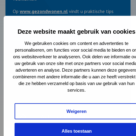
Op
www.gezondwonen.nl
vindt u praktische tips
over koolmonoxide én een gezonder huis.
Deze website maakt gebruik van cookies
De folder
Koolmonoxide in huis
kunt u opvragen bij
ons informatiecentrum via
info@ggdhaaglanden.nl
.
We gebruiken cookies om content en advertenties te
personaliseren, om functies voor social media te bieden en 
ons websiteverkeer te analyseren. Ook delen we informatie ov
uw gebruik van onze site met onze partners voor social medi
adverteren en analyse. Deze partners kunnen deze gegeven
combineren met andere informatie die u aan ze heeft verstrekt
die ze hebben verzameld op basis van uw gebruik van hun
services.
Weigeren
Video
Alles toestaan
starten