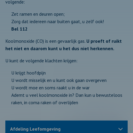
volgende:
Zet ramen en deuren open;
Zorg dat iedereen naar buiten gaat, u zelf ook!
Bel 112
Koolmonoxide (CO) is een gevaarlijk gas.
U proeft of ruikt
het niet en daarom kunt u het dus niet herkennen.
U kunt de volgende klachten krijgen:
U krijgt hoofdpijn
U wordt misselijk en u kunt ook gaan overgeven
U wordt moe en soms raakt u in de war
Ademt u veel koolmonoxide in? Dan kun u bewusteloos
raken, in coma raken of overlijden
Sluit
Afdeling Leefomgeving