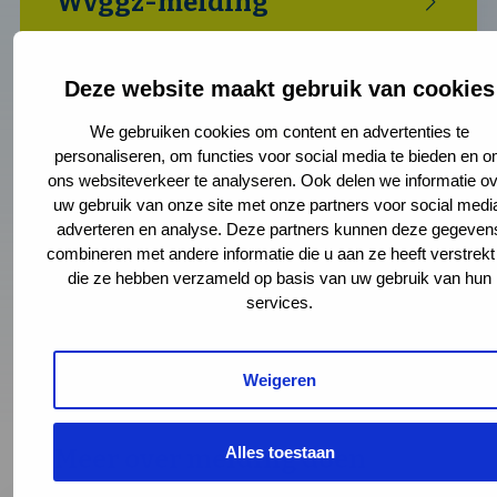
Wvggz-melding
Deze website maakt gebruik van cookies
We gebruiken cookies om content en advertenties te
personaliseren, om functies voor social media te bieden en 
ons websiteverkeer te analyseren. Ook delen we informatie ov
Zorgen kinderopvang
uw gebruik van onze site met onze partners voor social medi
adverteren en analyse. Deze partners kunnen deze gegeven
combineren met andere informatie die u aan ze heeft verstrekt
die ze hebben verzameld op basis van uw gebruik van hun
services.
Weigeren
Alles toestaan
Meer over melding doen