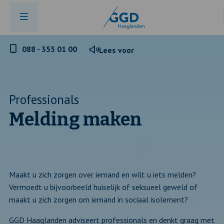
Telefoonnummer
088 - 355 01 00
Lees voor
GGD
Haaglanden
Professionals
Melding maken
Maakt u zich zorgen over iemand en wilt u iets melden?
Vermoedt u bijvoorbeeld huiselijk of seksueel geweld of
maakt u zich zorgen om iemand in sociaal isolement?
GGD Haaglanden adviseert professionals en denkt graag met