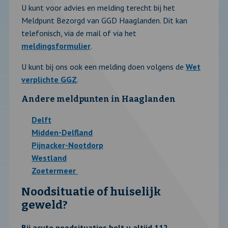
U kunt voor advies en melding terecht bij het
Meldpunt Bezorgd van GGD Haaglanden. Dit kan
telefonisch, via de mail of via het
meldingsformulier
.
U kunt bij ons ook een melding doen volgens de
Wet
verplichte GGZ
.
Andere meldpunten in Haaglanden
Delft
Midden-Delfland
Pijnacker-Nootdorp
Westland
Zoetermeer
Noodsituatie of huiselijk
geweld?
Bij acute noodsituaties belt u altijd 112.