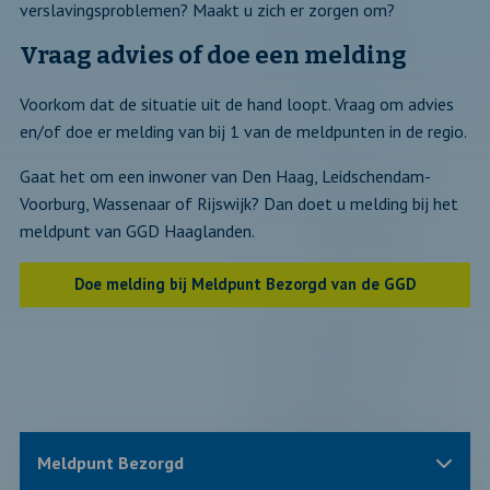
verslavingsproblemen? Maakt u zich er zorgen om?
Vraag advies of doe een melding
Voorkom dat de situatie uit de hand loopt. Vraag om advies
en/of doe er melding van bij 1 van de meldpunten in de regio.
Gaat het om een inwoner van Den Haag, Leidschendam-
Voorburg, Wassenaar of Rijswijk? Dan doet u melding bij het
meldpunt van GGD Haaglanden.
Doe melding bij Meldpunt Bezorgd van de GGD
Sluit
Meldpunt Bezorgd
blok