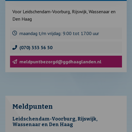
met
informatie
over
Voor Leidschendam-Voorburg, Rijswijk, Wassenaar en
Den Haag
maandag t/m vrijdag: 9.00 tot 17.00 uur
(070) 353 56 50
meldpuntbezorgd@ggdhaaglanden.nl
Meldpunten
Leidschendam-Voorburg, Rijswijk,
Wassenaar en Den Haag