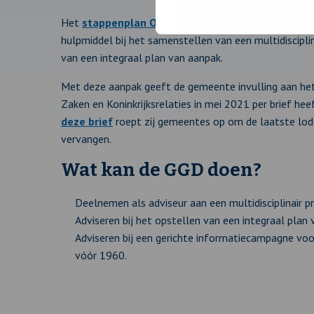
Het
stappenplan Opsporen en vervangen loden dr
hulpmiddel bij het samenstellen van een multidiscipli
van een integraal plan van aanpak.
Met deze aanpak geeft de gemeente invulling aan het
Zaken en Koninkrijksrelaties in mei 2021 per brief he
deze brief
roept zij gemeentes op om de laatste lod
vervangen.
Wat kan de GGD doen?
Deelnemen als adviseur aan een multidisciplinair p
Adviseren bij het opstellen van een integraal plan 
Adviseren bij een gerichte informatiecampagne v
vóór 1960.