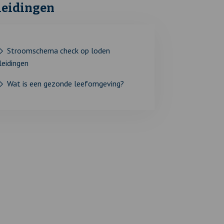
leidingen
Stroomschema check op loden
leidingen
Wat is een gezonde leefomgeving?