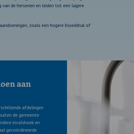
g van de hersenen en leiden tot een lagere
ataandoeningen, zoals een hogere bloeddruk of
doen aan
schillende afdelingen
 buiten de gemeente
andere invalshoek en
aal gecoördineerde