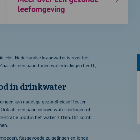
leefomgeving
id. Het Nederlandse kraanwater is over het
 Maar als een pand loden waterleidingen heeft,
od in drinkwater
idingen kan nadelige gezondheidseffecten
g. Ook als een pand nieuwe waterleidingen of
entratie lood in het water zitten. Dit komt
nen.
 moeder), flesgevoede zuigelingen en jonge