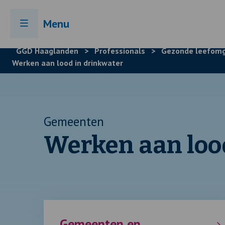
Menu
GGD Haaglanden
>
Professionals
>
Gezonde leefomg
Werken aan lood in drinkwater
Gemeenten
Werken aan loo
Gemeenten en