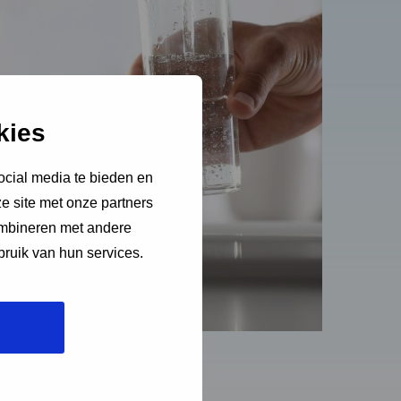
kies
ocial media te bieden en
e site met onze partners
ombineren met andere
bruik van hun services.