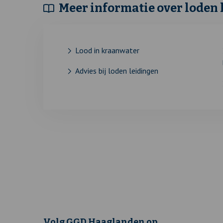
Meer informatie over loden 
Lood in kraanwater
Advies bij loden leidingen
Volg GGD Haaglanden op