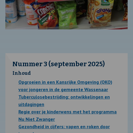
Nummer 3 (september 2025)
Inhoud
Opgroeien in een Kansrijke Omgeving (OKO)
voor jongeren in de gemeente Wassenaar
Tuberculosebestrijding: ontwikkelingen en
uitdagingen
Regie over je kinderwens met het programma
Nu Niet Zwanger
Gezondheid in cijfers: vapen en roken door