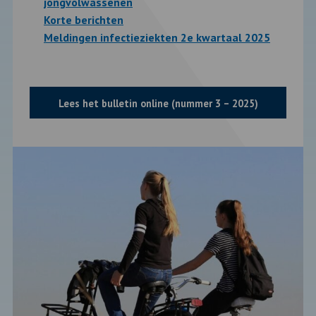
jongvolwassenen
Korte berichten
Meldingen infectieziekten 2e kwartaal 2025
Lees het bulletin online (nummer 3 – 2025)