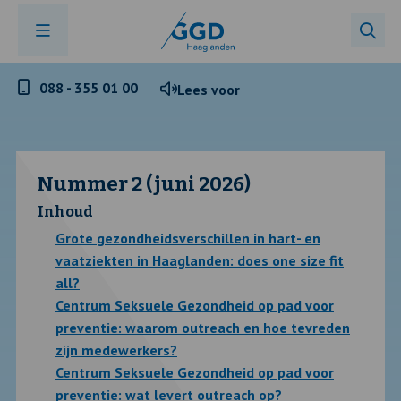
Telefoonnummer
088 - 355 01 00
Lees voor
GGD
Haaglanden
Nummer 2 (juni 2026)
Inhoud
Grote gezondheidsverschillen in hart- en
vaatziekten in Haaglanden: does one size fit
all?
Centrum Seksuele Gezondheid op pad voor
preventie: waarom outreach en hoe tevreden
zijn medewerkers?
Centrum Seksuele Gezondheid op pad voor
preventie: wat levert outreach op?