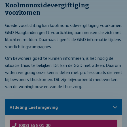
Koolmonoxidevergiftiging
voorkomen
Goede voorlichting kan koolmonoxidevergiftiging voorkomen.
GGD Haaglanden geeft voorlichting aan mensen die zich met
klachten melden. Daarnaast geeft de GGD informatie tijdens
voorlichtingscampagnes.
Om bewoners goed te kunnen informeren, is het nodig de
situatie thuis te bekijken. Dit kan de GGD niet alleen. Daarom
willen we graag onze kennis delen met professionals die veel
bij bewoners thuiskomen. Dit zijn bijvoorbeeld medewerkers
van de woningbouw en van de thuiszorg.
Sluit
Afdeling Leefomgeving
blok
met
informatie
over
(088) 355 01 00