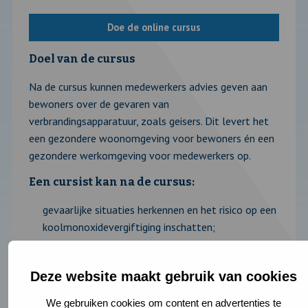
Doe de online cursus
Doel van de cursus
Na de cursus kunnen medewerkers advies geven aan
bewoners over de gevaren van
verbrandingsapparatuur, zoals geisers. Dit levert het
een gezondere woonomgeving voor bewoners én een
gezondere werkomgeving voor medewerkers op.
Een cursist kan na de cursus:
gevaarlijke situaties herkennen en het risico op een
koolmonoxidevergiftiging inschatten;
advies geven over wat moet worden gedaan voor
een veilige woonsituatie.
Deze website maakt gebruik van cookies
Meer informatie
We gebruiken cookies om content en advertenties te