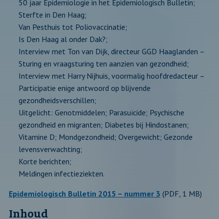
50 jaar Epidemiologie in het Epidemiologisch Bulletin;
Sterfte in Den Haag;
Van Pesthuis tot Poliovaccinatie;
Is Den Haag al onder Dak?;
Interview met Ton van Dijk, directeur GGD Haaglanden –
Sturing en vraagsturing ten aanzien van gezondheid;
Interview met Harry Nijhuis, voormalig hoofdredacteur –
Participatie enige antwoord op blijvende
gezondheidsverschillen;
Uitgelicht: Genotmiddelen; Parasuïcide; Psychische
gezondheid en migranten; Diabetes bij Hindostanen;
Vitamine D; Mondgezondheid; Overgewicht; Gezonde
levensverwachting;
Korte berichten;
Meldingen infectieziekten.
Epidemiologisch Bulletin 2015 – nummer 3
(PDF, 1 MB)
Inhoud