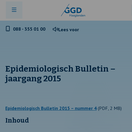
Telefoonnummer
088 - 355 01 00
Lees voor
GGD
Haaglanden
Epidemiologisch Bulletin –
jaargang 2015
Epidemiologisch Bulletin 2015 – nummer 4
(PDF, 2 MB)
Inhoud