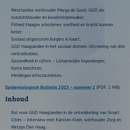
Westlandse wethouder Marga de Goeij: GGD als
toezichthouder en kwaliteitsbewaker;
Fitheid Haagse scholieren: snelheid en kracht kunnen
beter;
Sociaal uitgesloten burgers in kaart;
GGD Haaglanden in het sociaal domein. Uitvoering van drie
centralisaties;
Gezondheid in cijfers – Lichamelijke beperkingen;
Korte berichten;
Meldingen infectieziekten.
Epidemiologisch Bulletin 2015 – nummer 2
(PDF, 1 MB)
Inhoud
Rol voor GGD Haaglanden in de ontwikkeling van Smart
Cities – Interview met Karsten Klein, wethouder Zorg en
Welzijn Den Haag;