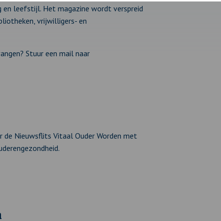
 en leefstijl. Het magazine wordt verspreid
iotheken, vrijwilligers- en
angen? Stuur een mail naar
aar de Nieuwsflits Vitaal Ouder Worden met
ouderengezondheid.
n