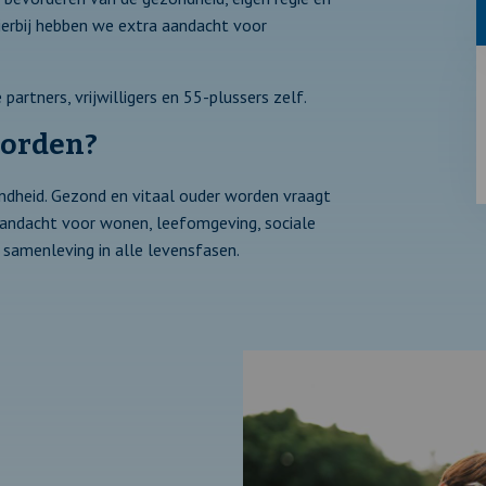
Hierbij hebben we extra aandacht voor
rtners, vrijwilligers en 55-plussers zelf.
worden?
ondheid. Gezond en vitaal ouder worden vraagt
aandacht voor wonen, leefomgeving, sociale
 samenleving in alle levensfasen.