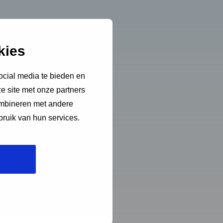
kies
ocial media te bieden en
e site met onze partners
ombineren met andere
bruik van hun services.