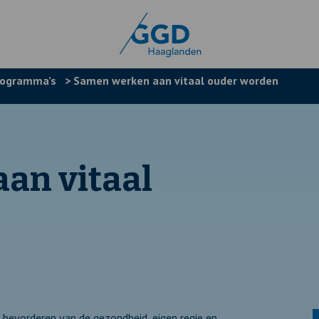
rogramma’s
>
Samen werken aan vitaal ouder worden
an vitaal
bevorderen van de gezondheid, eigen regie en