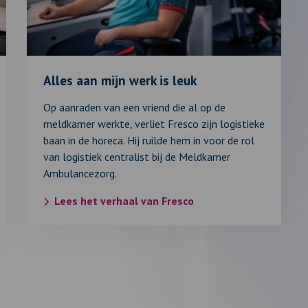
werk
is
leuk
Alles aan mijn werk is leuk
Op aanraden van een vriend die al op de
meldkamer werkte, verliet Fresco zijn logistieke
baan in de horeca. Hij ruilde hem in voor de rol
van logistiek centralist bij de Meldkamer
Ambulancezorg.
Lees het verhaal van Fresco