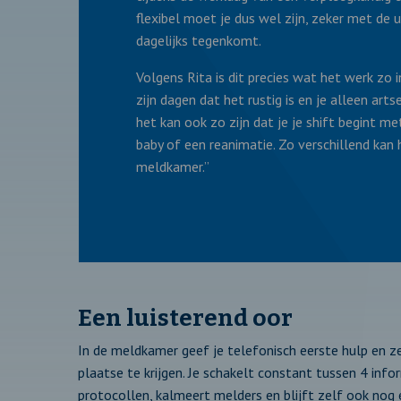
flexibel moet je dus wel zijn, zeker met de u
dagelijks tegenkomt.
Volgens Rita is dit precies wat het werk zo 
zijn dagen dat het rustig is en je alleen arts
het kan ook zo zijn dat je je shift begint m
baby of een reanimatie. Zo verschillend kan 
meldkamer.”
Een luisterend oor
In de meldkamer geef je telefonisch eerste hulp en z
plaatse te krijgen. Je schakelt constant tussen 4 in
protocollen, kalmeert melders en blijft zelf ook nog e