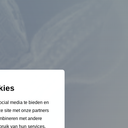
kies
ocial media te bieden en
e site met onze partners
ombineren met andere
bruik van hun services.