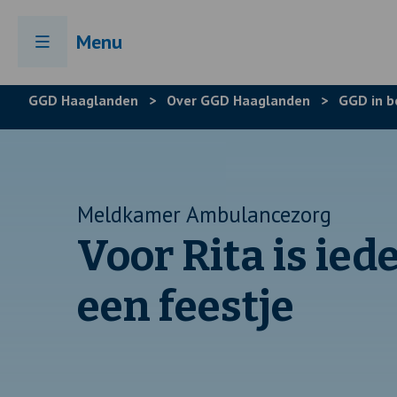
Menu
GGD Haaglanden
>
Over GGD Haaglanden
>
GGD in b
Meldkamer Ambulancezorg
Voor Rita is ie
een feestje