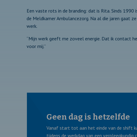
Een vaste rots in de branding: dat is Rita. Sinds 1990 
de Meldkamer Ambulancezorg. Na al die jaren gaat ze
werk.
“Mijn werk geeft me zoveel energie. Dat ik contact h
voor mij.”
Geen dag is hetzelfde
Vanaf start tot aan het einde van de shift k
tijdens de werkdag van een verpleegkundig c