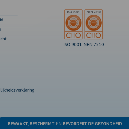
id
n
icht
ISO 9001
NEN 7510
ijkheidsverklaring
BEWAAKT, BESCHERMT
EN
BEVORDERT DE
GEZONDHEID