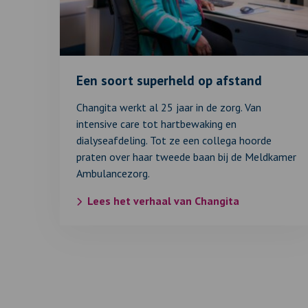
op
afstand
Een soort superheld op afstand
Changita werkt al 25 jaar in de zorg. Van
intensive care tot hartbewaking en
dialyseafdeling. Tot ze een collega hoorde
praten over haar tweede baan bij de Meldkamer
Ambulancezorg.
Lees het verhaal van Changita