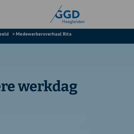
eeld
>
Medewerkersverhaal Rita
dere werkdag