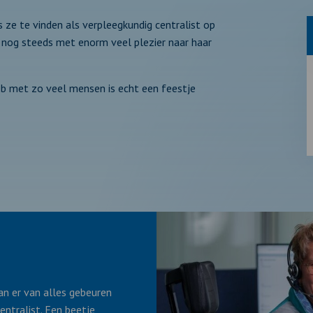
is ze te vinden als verpleegkundig centralist op
 nog steeds met enorm veel plezier naar haar
eb met zo veel mensen is echt een feestje
an er van alles gebeuren
entralist. Een beetje