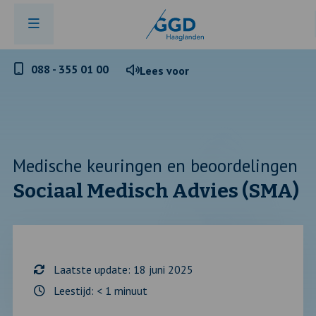
Telefoonnummer
088 - 355 01 00
Lees voor
GGD
Haaglanden
Medische keuringen en beoordelingen
Sociaal Medisch Advies (SMA)
Laatste update: 18 juni 2025
Leestijd:
< 1
minuut