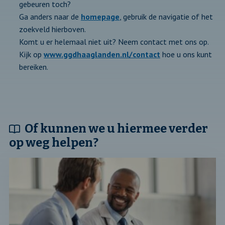
gebeuren toch?
Ga anders naar de
homepage
, gebruik de navigatie of het
zoekveld hierboven.
Komt u er helemaal niet uit? Neem contact met ons op.
Kijk op
www.ggdhaaglanden.nl/contact
hoe u ons kunt
bereiken.
Of kunnen we u hiermee verder
op weg helpen?
Lees
verder
over:
Onze
nieuwe
collega