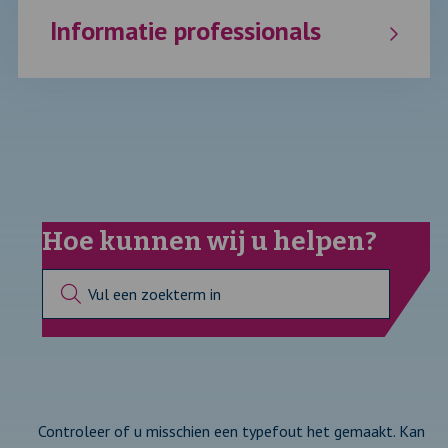
Informatie professionals
Hoe kunnen wij u helpen?
Controleer of u misschien een typefout het gemaakt. Kan