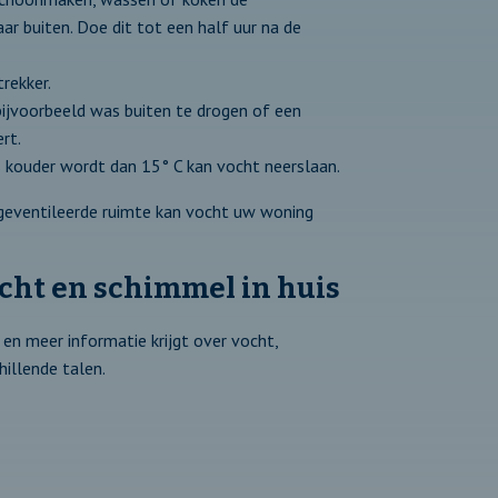
ar buiten. Doe dit tot een half uur na de
rekker.
bijvoorbeeld was buiten te drogen of een
rt.
is kouder wordt dan 15° C kan vocht neerslaan.
geventileerde ruimte kan vocht uw woning
ocht en schimmel in huis
 en meer informatie krijgt over vocht,
hillende talen.