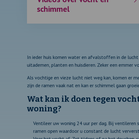
schimmel
In ieder huis komen water en afvalstoffen in de luch
uitademen, planten en huisdieren. Zeker een emmer vo
Als vochtige en vieze lucht niet weg kan, komen er mee
zijn de ramen vaak nat en kan er schimmel gaan groei
Wat kan ik doen tegen voch
woning?
Ventileer uw woning 24 uur per dag. Bij ventileren
ramen open waardoor u constant de lucht ververst
Voer het vocht af. Zet tijdens of na het douchen