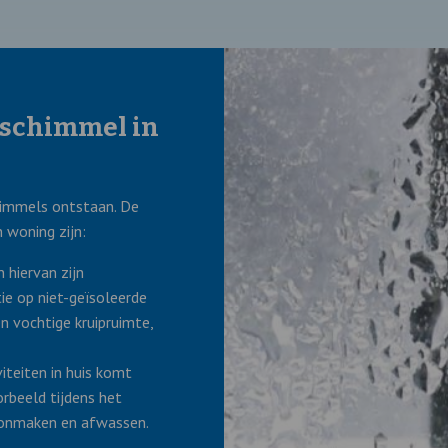
 schimmel in
himmels ontstaan. De
 woning zijn:
 hiervan zijn
e op niet-geïsoleerde
n vochtige kruipruimte,
iteiten in huis komt
orbeeld tijdens het
oonmaken en afwassen.