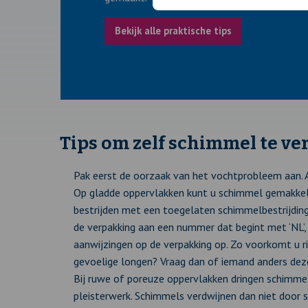
Bekijk alle praktische tips
Tips om zelf schimmel te ve
Pak eerst de oorzaak van het vochtprobleem aan. 
Op gladde oppervlakken kunt u schimmel gemakkeli
bestrijden met een toegelaten schimmelbestrijdin
de verpakking aan een nummer dat begint met ‘NL’, ‘
aanwijzingen op de verpakking op. Zo voorkomt u ris
gevoelige longen? Vraag dan of iemand anders deze
Bij ruwe of poreuze oppervlakken dringen schimmels
pleisterwerk. Schimmels verdwijnen dan niet door