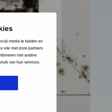
kies
ocial media te bieden en
e site met onze partners
ombineren met andere
bruik van hun services.