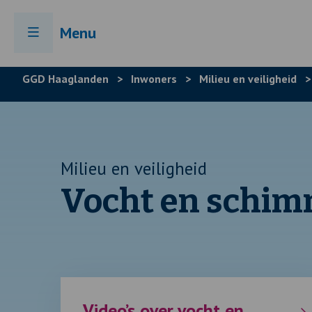
Menu
GGD Haaglanden
>
Inwoners
>
Milieu en veiligheid
Milieu en veiligheid
Vocht en schim
Video’s over vocht en