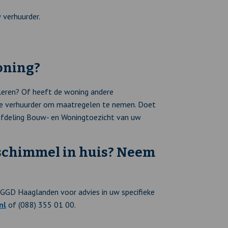
 verhuurder.
oning?
leren? Of heeft de woning andere
de verhuurder om maatregelen te nemen. Doet
 afdeling Bouw- en Woningtoezicht van uw
 schimmel in huis? Neem
GGD Haaglanden voor advies in uw specifieke
nl
of (088) 355 01 00.