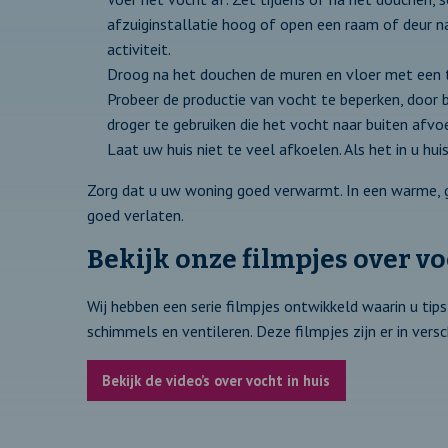
afzuiginstallatie hoog of open een raam of deur na
activiteit.
Droog na het douchen de muren en vloer met een t
Probeer de productie van vocht te beperken, door 
droger te gebruiken die het vocht naar buiten afvoe
Laat uw huis niet te veel afkoelen. Als het in u hu
Zorg dat u uw woning goed verwarmt. In een warme, 
goed verlaten.
Bekijk onze filmpjes over v
Wij hebben een serie filmpjes ontwikkeld waarin u tips
schimmels en ventileren. Deze filmpjes zijn er in versc
Bekijk de video’s over vocht in huis