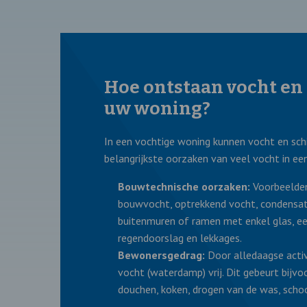
Hoe ontstaan vocht en
uw woning?
In een vochtige woning kunnen vocht en sc
belangrijkste oorzaken van veel vocht in een
Bouwtechnische oorzaken:
Voorbeelden
bouwvocht, optrekkend vocht, condensati
buitenmuren of ramen met enkel glas, ee
regendoorslag en lekkages.
Bewonersgedrag:
Door alledaagse activ
vocht (waterdamp) vrij. Dit gebeurt bijvo
douchen, koken, drogen van de was, sch