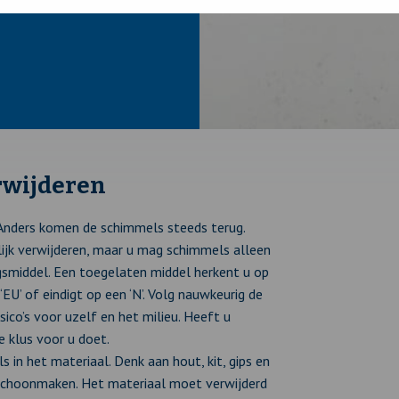
rwijderen
Anders komen de schimmels steeds terug.
jk verwijderen, maar u mag schimmels alleen
gsmiddel. Een toegelaten middel herkent u op
EU’ of eindigt op een ‘N’. Volg nauwkeurig de
ico’s voor uzelf en het milieu. Heeft u
 klus voor u doet.
 in het materiaal. Denk aan hout, kit, gips en
 schoonmaken. Het materiaal moet verwijderd