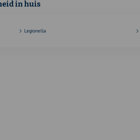
heid in huis
Legionella