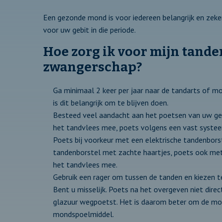
Een gezonde mond is voor iedereen belangrijk en ze
voor uw gebit in die periode.
Hoe zorg ik voor mijn tande
zwangerschap?
Ga minimaal 2 keer per jaar naar de tandarts of m
is dit belangrijk om te blijven doen.
Besteed veel aandacht aan het poetsen van uw gebi
het tandvlees mee, poets volgens een vast systee
Poets bij voorkeur met een elektrische tandenborst
tandenborstel met zachte haartjes, poets ook met
het tandvlees mee.
Gebruik een rager om tussen de tanden en kiezen te
Bent u misselijk. Poets na het overgeven niet direc
glazuur wegpoetst. Het is daarom beter om de mo
mondspoelmiddel.