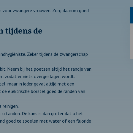
ker voor zwangere vrouwen. Zorg daarom goed
n tijdens de
ondhygiëniste. Zeker tijdens de zwangerschap
t. Neem bij het poetsen altijd het randje van
m zodat er niets overgeslagen wordt.
el, maar in ieder geval altijd met een
 de elektrische borstel goed de randen van
 reinigen.
t u tanden. De kans is dan groter dat u het
nd goed te spoelen met water of een fluoride