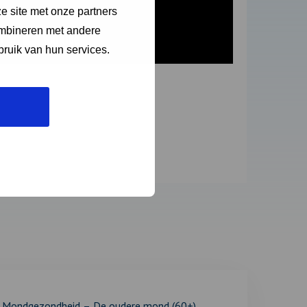
e site met onze partners
ombineren met andere
bruik van hun services.
Mondgezondheid – De oudere mond (60+)