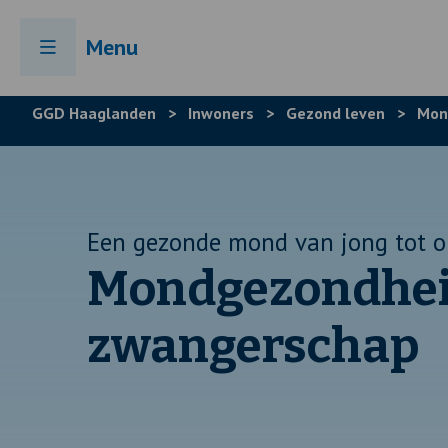
Menu
GGD Haaglanden
>
Inwoners
>
Gezond leven
>
Mon
Een gezonde mond van jong tot o
Mondgezondheid
zwangerschap