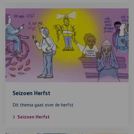
Lees
verder
over:
Seizoen
Herfst
Seizoen Herfst
Dit thema gaat over de herfst
Seizoen Herfst