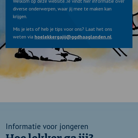
Welkom op deze website. Je vindt hier informatie over
diverse onderwerpen, waar jij mee te maken kan
krijgen.
Mis je iets of heb je tips voor ons? Laat het ons
weten via
hoelekkergajij@ggdhaaglanden.nl
.
Informatie voor jongeren