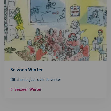
Lees
verder
over:
Seizoen
Winter
Seizoen Winter
Dit thema gaat over de winter
Seizoen Winter