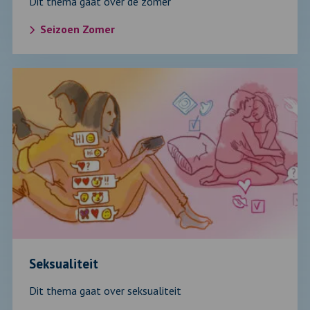
Dit thema gaat over de zomer
Seizoen Zomer
Lees
verder
over:
Seksualiteit
Seksualiteit
Dit thema gaat over seksualiteit