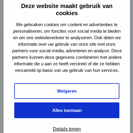
Deze website maakt gebruik van
cookies
Lees
We gebruiken cookies om content en advertenties te
verder
personaliseren, om functies voor social media te bieden
over:
en om ons websiteverkeer te analyseren. Ook delen we
Genotmiddelen,
informatie over uw gebruik van onze site met onze
wat
partners voor social media, adverteren en analyse. Deze
weet
partners kunnen deze gegevens combineren met andere
jij?
informatie die u aan ze heeft verstrekt of die ze hebben
verzameld op basis van uw gebruik van hun services.
Weigeren
Genotmiddelen, wat weet jij?
Alles toestaan
Je vindt hier informatie over diverse onderwerpen.
Door middel van challenges ga je er ook zelf mee aan
de slag.
Details tonen