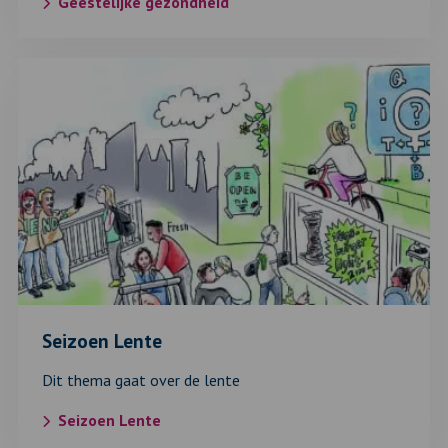
Geestelijke gezondheid
Lees
verder
over:
Seizoen
Lente
Seizoen Lente
Dit thema gaat over de lente
Seizoen Lente