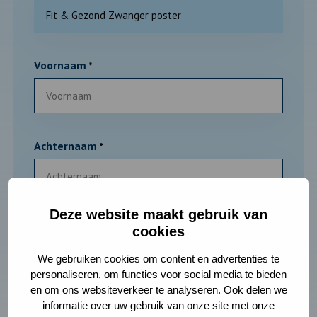
Voornaam
*
Achternaam
*
Deze website maakt gebruik van
Organisatie
*
cookies
We gebruiken cookies om content en advertenties te
personaliseren, om functies voor social media te bieden
en om ons websiteverkeer te analyseren. Ook delen we
informatie over uw gebruik van onze site met onze
E-mailadres
*